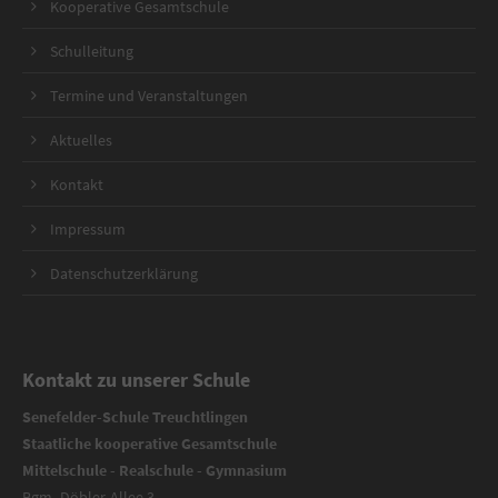
Kooperative Gesamtschule
Schulleitung
Termine und Veranstaltungen
Aktuelles
Kontakt
Impressum
Datenschutzerklärung
Kontakt zu unserer Schule
Senefelder-Schule Treuchtlingen
Staatliche kooperative Gesamtschule
Mittelschule - Realschule - Gymnasium
Bgm.-Döbler-Allee 3