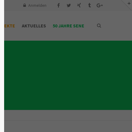
Anmelden
OJEKTE
AKTUELLES
50 JAHRE SENE
n