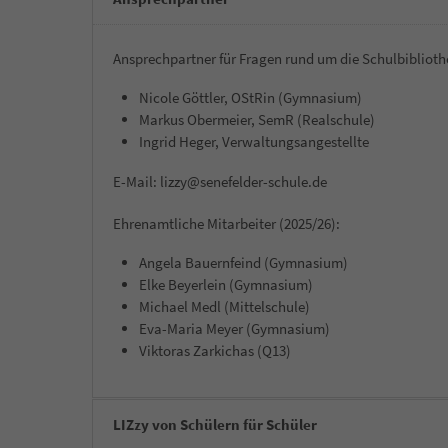
Ansprechpartner für Fragen rund um die Schulbiblioth
Nicole Göttler, OStRin (Gymnasium)
Markus Obermeier, SemR (Realschule)
Ingrid Heger, Verwaltungsangestellte
E-Mail: lizzy@senefelder-schule.de
Ehrenamtliche Mitarbeiter (2025/26):
Angela Bauernfeind (Gymnasium)
Elke Beyerlein (Gymnasium)
Michael Medl (Mittelschule)
Eva-Maria Meyer (Gymnasium)
Viktoras Zarkichas (Q13)
LIZzy von Schülern für Schüler