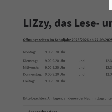
LIZzy, das Lese- 
Öffnungszeiten im Schuljahr 2025/2026 ab 22.09.202
Montag:
9.00-9.20 Uhr
Dienstag:
9.00-9.20 Uhr
und
12.3
Mittwoch:
9.00-9.20 Uhr
und
12.3
Donnerstag:
9.00-9.20 Uhr
und
12.3
Freitag:
9.00-9.20 Uhr
Bitte beachten: An Tagen, an denen der Nachmittagsunterri
Ansprechpartner