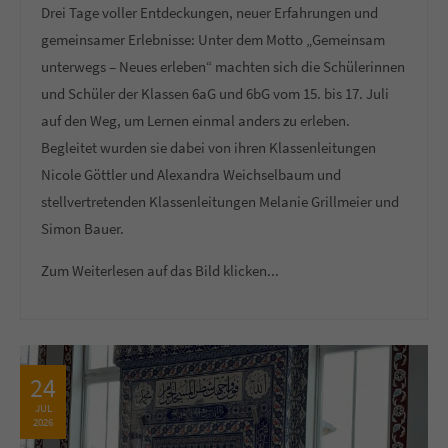
Drei Tage voller Entdeckungen, neuer Erfahrungen und
gemeinsamer Erlebnisse: Unter dem Motto „Gemeinsam
unterwegs – Neues erleben“ machten sich die Schülerinnen
und Schüler der Klassen 6aG und 6bG vom 15. bis 17. Juli
auf den Weg, um Lernen einmal anders zu erleben.
Begleitet wurden sie dabei von ihren Klassenleitungen
Nicole Göttler und Alexandra Weichselbaum und
stellvertretenden Klassenleitungen Melanie Grillmeier und
Simon Bauer.
Zum Weiterlesen auf das Bild klicken...
24
JUL
2026