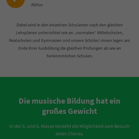
Abitur
Dabei wird in den einzelnen Schularten nach den gleichen
Lehrplänen unterrichtet wie an „normalen“ Mittelschulen,
Realschulen und Gymnasien und unsere Schüler/-innen legen am
Ende ihrer Ausbildung die gleichen Prüfungen ab wie an
herkömmlichen Schulen.
Die musische Bildung hat ein
großes Gewicht
In der 5. und 6. Klasse besteht die Möglichkeit zum Besuch
eines Chores.