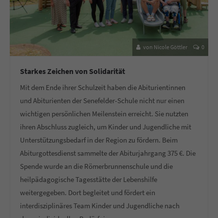
von Nicole Göttler
0
Starkes Zeichen von Solidarität
Mit dem Ende ihrer Schulzeit haben die Abiturientinnen
und Abiturienten der Senefelder-Schule nicht nur einen
wichtigen persönlichen Meilenstein erreicht. Sie nutzten
ihren Abschluss zugleich, um Kinder und Jugendliche mit
Unterstützungsbedarf in der Region zu fördern. Beim
Abiturgottesdienst sammelte der Abiturjahrgang 375 €. Die
Spende wurde an die Römerbrunnenschule und die
heilpädagogische Tagesstätte der Lebenshilfe
weitergegeben. Dort begleitet und fördert ein
interdisziplinäres Team Kinder und Jugendliche nach