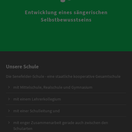
Entwicklung eines sängerischen
Selbstbewusstseins
Unsere Schule
Die Senefelder-Schule - eine staatliche kooperative Gesamtschule
mit Mittelschule, Realschule und Gymnasium
mit einem Lehrerkollegium
mit einer Schulleitung und
mit enger Zusammenarbeit gerade auch zwischen den
Schularten