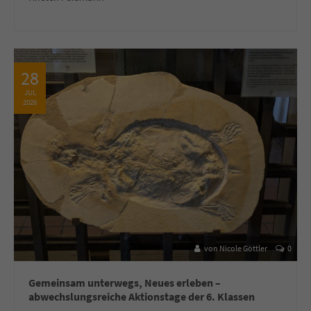
28
JUL
2026
von Nicole Göttler
0
Gemeinsam unterwegs, Neues erleben –
abwechslungsreiche Aktionstage der 6. Klassen