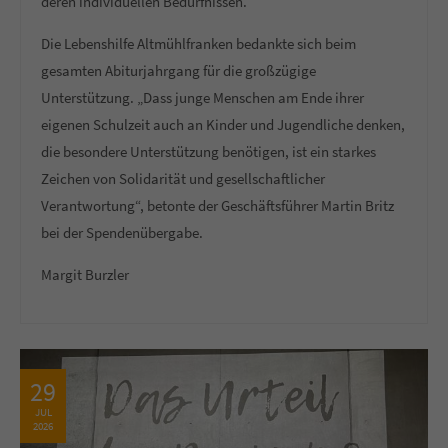
deren individuellen Bedürfnissen.
Die Lebenshilfe Altmühlfranken bedankte sich beim
gesamten Abiturjahrgang für die großzügige
Unterstützung. „Dass junge Menschen am Ende ihrer
eigenen Schulzeit auch an Kinder und Jugendliche denken,
die besondere Unterstützung benötigen, ist ein starkes
Zeichen von Solidarität und gesellschaftlicher
Verantwortung“, betonte der Geschäftsführer Martin Britz
bei der Spendenübergabe.
Margit Burzler
29
JUL
2026