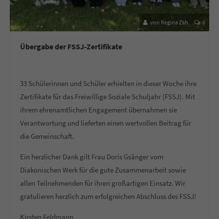
von Regina Zäh
0
Übergabe der FSSJ-Zertifikate
33 Schülerinnen und Schüler erhielten in dieser Woche ihre
Zertifikate für das Freiwillige Soziale Schuljahr (FSSJ). Mit
ihrem ehrenamtlichen Engagement übernahmen sie
Verantwortung und lieferten einen wertvollen Beitrag für
die Gemeinschaft.
Ein herzlicher Dank gilt Frau Doris Gsänger vom
Diakonischen Werk für die gute Zusammenarbeit sowie
allen Teilnehmenden für ihren großartigen Einsatz. Wir
gratulieren herzlich zum erfolgreichen Abschluss des FSSJ!
Kirsten Feldmann