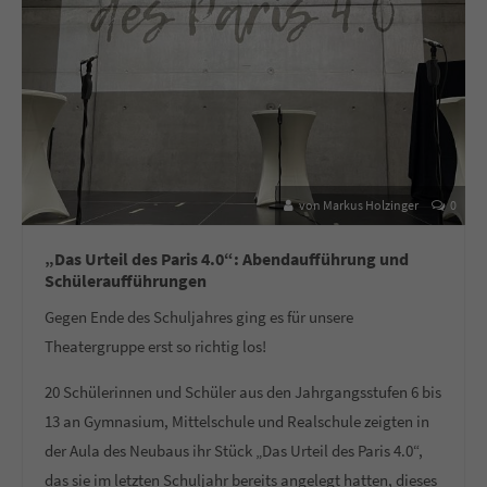
von Markus Holzinger
0
„Das Urteil des Paris 4.0“: Abendaufführung und
Schüleraufführungen
Gegen Ende des Schuljahres ging es für unsere
Theatergruppe erst so richtig los!
20 Schülerinnen und Schüler aus den Jahrgangsstufen 6 bis
13 an Gymnasium, Mittelschule und Realschule zeigten in
der Aula des Neubaus ihr Stück „Das Urteil des Paris 4.0“,
das sie im letzten Schuljahr bereits angelegt hatten, dieses