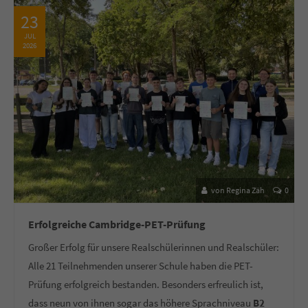
23
JUL
2026
von Regina Zäh
0
Erfolgreiche Cambridge-PET-Prüfung
Großer Erfolg für unsere Realschülerinnen und Realschüler:
Alle 21 Teilnehmenden unserer Schule haben die PET-
Prüfung erfolgreich bestanden. Besonders erfreulich ist,
dass neun von ihnen sogar das höhere Sprachniveau
B2