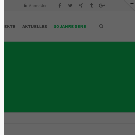
Anmelden
OJEKTE
AKTUELLES
50 JAHRE SENE
n