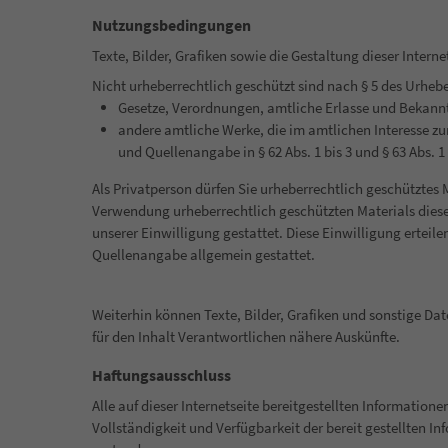
Nutzungsbedingungen
Texte, Bilder, Grafiken sowie die Gestaltung dieser Inter
Nicht urheberrechtlich geschützt sind nach § 5 des Urheb
Gesetze, Verordnungen, amtliche Erlasse und Bekann
andere amtliche Werke, die im amtlichen Interesse 
und Quellenangabe in § 62 Abs. 1 bis 3 und § 63 Abs.
Als Privatperson dürfen Sie urheberrechtlich geschützte
Verwendung urheberrechtlich geschützten Materials dieser
unserer Einwilligung gestattet. Diese Einwilligung ertei
Quellenangabe allgemein gestattet.
Weiterhin können Texte, Bilder, Grafiken und sonstige Da
für den Inhalt Verantwortlichen nähere Auskünfte.
Haftungsausschluss
Alle auf dieser Internetseite bereitgestellten Information
Vollständigkeit und Verfügbarkeit der bereit gestellten 