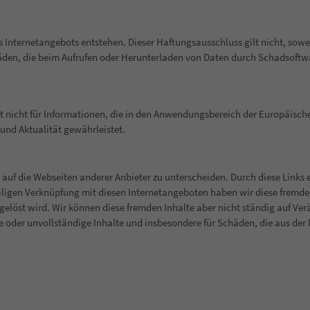
s Internetangebots entstehen. Dieser Haftungsausschluss gilt nicht, sowei
häden, die beim Aufrufen oder Herunterladen von Daten durch Schadsoftwa
t nicht für Informationen, die in den Anwendungsbereich der Europäischen
 und Aktualität gewährleistet.
 auf die Webseiten anderer Anbieter zu unterscheiden. Durch diese Links
aligen Verknüpfung mit diesen Internetangeboten haben wir diese fremden
ausgelöst wird. Wir können diese fremden Inhalte aber nicht ständig auf 
e oder unvollständige Inhalte und insbesondere für Schäden, die aus de