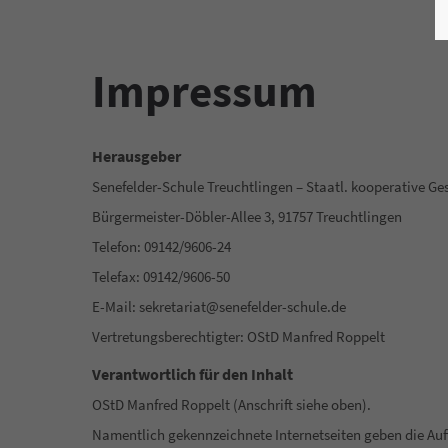
Impressum
Herausgeber
Senefelder-Schule Treuchtlingen – Staatl. kooperative G
Bürgermeister-Döbler-Allee 3, 91757 Treuchtlingen
Telefon: 09142/9606-24
Telefax: 09142/9606-50
E-Mail: sekretariat@senefelder-schule.de
Vertretungsberechtigter: OStD Manfred Roppelt
Verantwortlich für den Inhalt
OStD Manfred Roppelt (Anschrift siehe oben).
Namentlich gekennzeichnete Internetseiten geben die Au